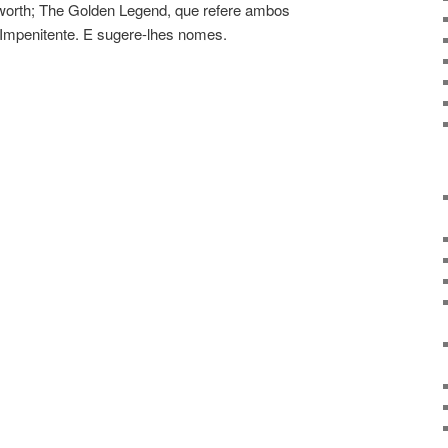
orth; The Golden Legend, que refere ambos
 Impenitente. E sugere-lhes nomes.