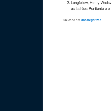
Longfellow, Henry Wadsw
os ladrões Penitente e o
Publicado em
Uncategorized