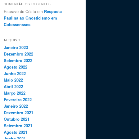
COMENTÁRIOS RECENTES
Escravo de Cristo em
Resposta
Paulina ao Gnosticismo em
Colossensses
ARQUIVO
Janeiro 2023
Dezembro 2022
Setembro 2022
Agosto 2022
Junho 2022
Maio 2022
Abril 2022
Março 2022
Fevereiro 2022
Janeiro 2022
Dezembro 2021
Outubro 2021
Setembro 2021
Agosto 2021
Junho 2021