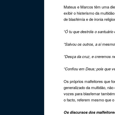
Mateus e Marcos têm uma die
exibir o histerismo da multidã
de blasfémia e de ironia religi
“Ó tu que destróis o santuário 
“Salvou os outros, a si mesmo
“Desça da cruz, e creremos ne
“Confiou em Deus; pois que ve
Os próprios malfeitores que f
generalizado da multidão, não 
vozes para blasfemar também.
o facto, referem mesmo que o
Os discursos dos malfeitore