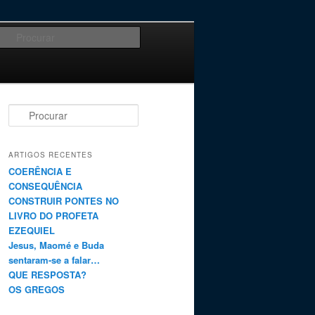
Procurar
Procurar
ARTIGOS RECENTES
COERÊNCIA E
CONSEQUÊNCIA
CONSTRUIR PONTES NO
LIVRO DO PROFETA
EZEQUIEL
Jesus, Maomé e Buda
sentaram-se a falar…
QUE RESPOSTA?
OS GREGOS